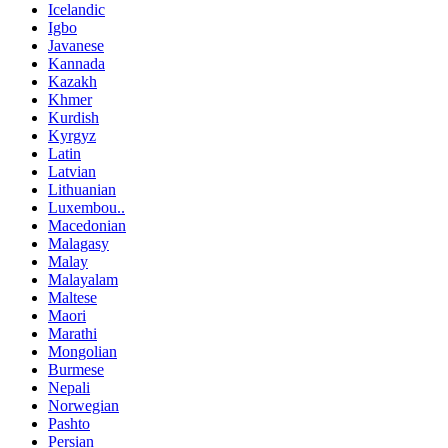
Icelandic
Igbo
Javanese
Kannada
Kazakh
Khmer
Kurdish
Kyrgyz
Latin
Latvian
Lithuanian
Luxembou..
Macedonian
Malagasy
Malay
Malayalam
Maltese
Maori
Marathi
Mongolian
Burmese
Nepali
Norwegian
Pashto
Persian