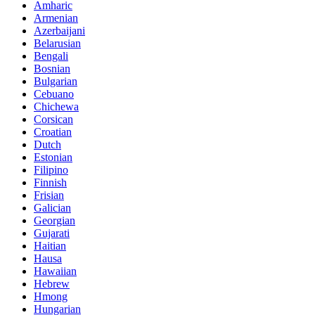
Amharic
Armenian
Azerbaijani
Belarusian
Bengali
Bosnian
Bulgarian
Cebuano
Chichewa
Corsican
Croatian
Dutch
Estonian
Filipino
Finnish
Frisian
Galician
Georgian
Gujarati
Haitian
Hausa
Hawaiian
Hebrew
Hmong
Hungarian