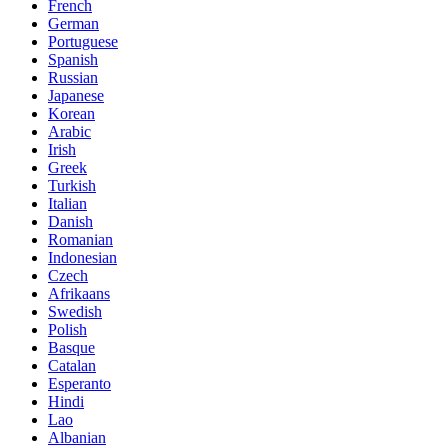
French
German
Portuguese
Spanish
Russian
Japanese
Korean
Arabic
Irish
Greek
Turkish
Italian
Danish
Romanian
Indonesian
Czech
Afrikaans
Swedish
Polish
Basque
Catalan
Esperanto
Hindi
Lao
Albanian