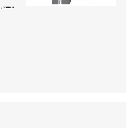
аўленнем